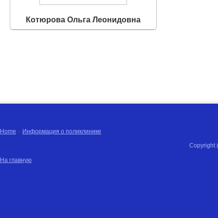
Котюрова Ольга Леонидовна
Home
»
Информация о поликлинике
Copyright 
На главную